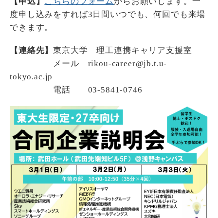
【申込】
こちらのフ
ォーム
からお願いします。一
度申し込みをすれば3日間いつでも、何回でも来場
できます。
【連絡先】
東京大学 理工連携キャリア支援室
メール rikou-career@jb.t.u-
tokyo.ac.jp
電話 03-5841-0746