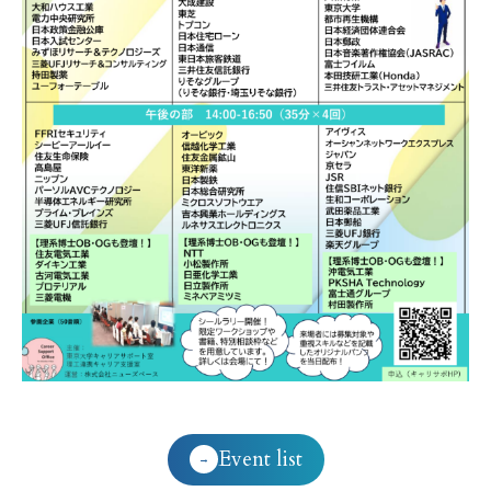
Event list
→