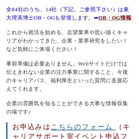
全84社のうち、14社（下記、ご参照下さい）は東
大理系博士OB・OGも登壇します。➡
OB・OG情報
これから就活を始める、志望業界や思い描くキャ
リアがわかってきた、企業・業界研究をしたい！
など気軽にご来場ください！
事前準備は必要ありません。Webサイトだけでは
伝えきれない企業の注力事業に関すること、今後
のキャリアパス、福利厚生といった質問に直接応
えてくれます。
企業の雰囲気を知ることができる大事な情報収集
の場です♪
お申込みは
こちらのフ
ォーム
（キ
ャリアサポート室イベント申込フ