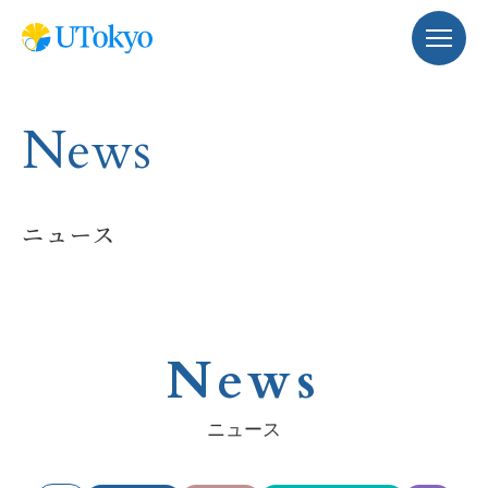
News
ニュース
News
ニュース